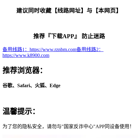
建议同时收藏【线路网址】与【本网页】
推荐『下载APP』 防止迷路
备用线路
1
：
https://www.rznbm.com
备用线路
2
：
https://www.k8900.com
推荐浏览器：
谷歌、Safari、火狐、Edge
温馨提示：
为了您的隐私安全，请勿与"国家反诈中心"APP同设备使用！