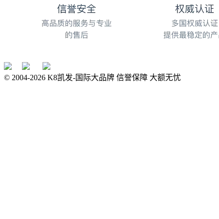
© 2004-
2026
K8凯发-国际大品牌 信誉保障 大额无忧