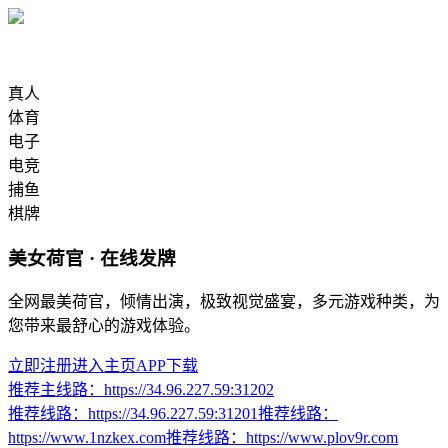
真人
体育
电子
电竞
捕鱼
棋牌
美女荷官 · 在线发牌
全网最美荷官，倾情出演，极致视觉盛宴，多元游戏种类，为
您带来最舒心的游戏体验。
立即注册
进入主页
APP下载
推荐主线路：
https://34.96.227.59:31202
推荐线路：
https://34.96.227.59:31201
推荐线路：
https://www.1nzkex.com
推荐线路：
https://www.plov9r.com